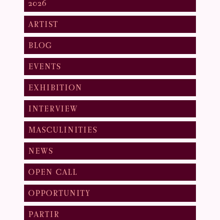
2026
ARTIST
BLOG
EVENTS
EXHIBITION
INTERVIEW
MASCULINITIES
NEWS
OPEN CALL
OPPORTUNITY
PARTIR