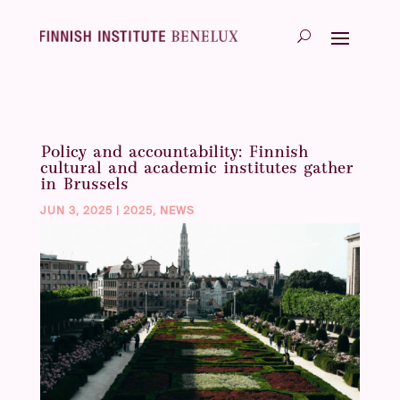
Policy and accountability: Finnish
cultural and academic institutes gather
in Brussels
JUN 3, 2025
|
2025
,
NEWS