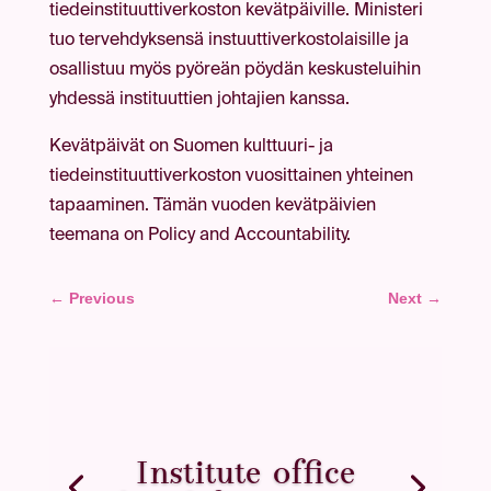
tiedeinstituuttiverkoston kevätpäiville. Ministeri
tuo tervehdyksensä instuuttiverkostolaisille ja
osallistuu myös pyöreän pöydän keskusteluihin
yhdessä instituuttien johtajien kanssa.
Kevätpäivät on Suomen kulttuuri- ja
tiedeinstituuttiverkoston vuosittainen yhteinen
tapaaminen. Tämän vuoden kevätpäivien
teemana on Policy and Accountability.
←
Previous
Next
→
Institute office