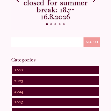
closed for summer
break: 18.7–
16.8.2026
SEARCH
Categories
2022
2023
2024
2025