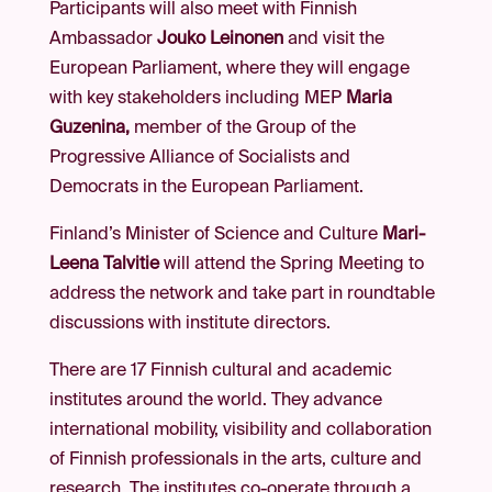
Participants will also meet with Finnish
Ambassador
Jouko Leinonen
and visit the
European Parliament, where they will engage
with key stakeholders including MEP
Maria
Guzenina,
member of the Group of the
Progressive Alliance of Socialists and
Democrats in the European Parliament.
Finland’s Minister of Science and Culture
Mari-
Leena Talvitie
will attend the Spring Meeting to
address the network and take part in roundtable
discussions with institute directors.
There are 17 Finnish cultural and academic
institutes around the world. They advance
international mobility, visibility and collaboration
of Finnish professionals in the arts, culture and
research. The institutes co-operate through a