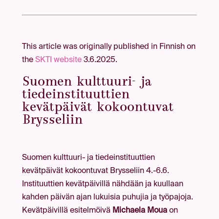
This article was originally published in Finnish on
the
SKTI website
3.6.2025.
Suomen kulttuuri- ja
tiedeinstituuttien
kevätpäivät kokoontuvat
Brysseliin
Suomen kulttuuri- ja tiedeinstituuttien
kevätpäivät kokoontuvat Brysseliin 4.-6.6.
Instituuttien kevätpäivillä nähdään ja kuullaan
kahden päivän ajan lukuisia puhujia ja työpajoja.
Kevätpäivillä esitelmöivä
Michaela Moua
on